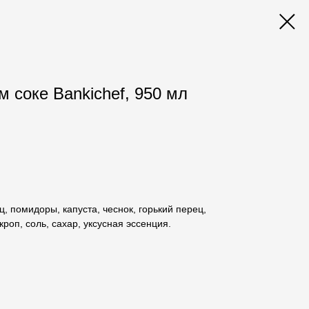
 соке Bankichef, 950 мл
ц, помидоры, капуста, чеснок, горький перец,
кроп, соль, сахар, уксусная эссенция.