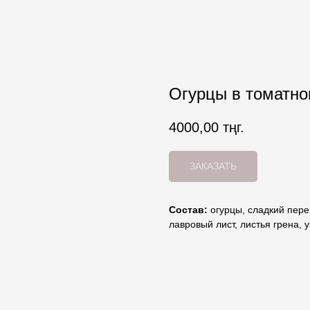
Огурцы в томатном
4000,00
тңг.
ЗАКАЗАТЬ
Состав:
огурцы, сладкий пере
лавровый лист, листья грена, у